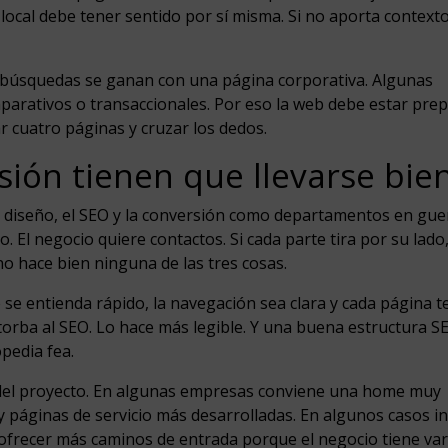
 local debe tener sentido por sí misma. Si no aporta context
 búsquedas se ganan con una página corporativa. Algunas
parativos o transaccionales. Por eso la web debe estar pre
ar cuatro páginas y cruzar los dedos.
sión tienen que llevarse bie
 diseño, el SEO y la conversión como departamentos en guer
. El negocio quiere contactos. Si cada parte tira por su lado,
 hace bien ninguna de las tres cosas.
 se entienda rápido, la navegación sea clara y cada página 
orba al SEO. Lo hace más legible. Y una buena estructura S
pedia fea.
del proyecto. En algunas empresas conviene una home muy
y páginas de servicio más desarrolladas. En algunos casos i
 ofrecer más caminos de entrada porque el negocio tiene var