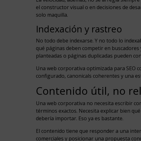
el constructor visual o en decisiones de desa
solo maquilla.
Indexación y rastreo
No todo debe indexarse. Y no todo lo indexab
qué páginas deben competir en buscadores y c
planteadas o páginas duplicadas pueden con
Una web corporativa optimizada para SEO cont
configurado, canonicals coherentes y una es
Contenido útil, no re
Una web corporativa no necesita escribir co
términos exactos. Necesita explicar bien qué
debería importar. Eso ya es bastante.
El contenido tiene que responder a una inten
comerciales y posicionar una propuesta conc