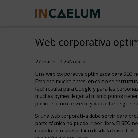
Web corporativa opti
27 marzo 2026
Noticias
Una web corporativa optimizada para SEO no 
Empieza mucho antes, en cómo se estructura
fácil resulta para Google y para las persona
muchas pymes llegan al mismo punto: tienen 
posiciona, no convierte y da bastante guerr
Si una web corporativa debe servir para pre
parte técnica no puede ir por libre. El SEO 
cuando se resuelve bien desde la base, todo 