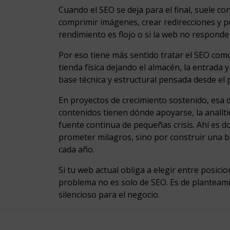
Cuando el SEO se deja para el final, suele con
comprimir imágenes, crear redirecciones y poc
rendimiento es flojo o si la web no responde 
Por eso tiene más sentido tratar el SEO como
tienda física dejando el almacén, la entrada
base técnica y estructural pensada desde el p
En proyectos de crecimiento sostenido, esa d
contenidos tienen dónde apoyarse, la analíti
fuente continua de pequeñas crisis. Ahí es d
prometer milagros, sino por construir una b
cada año.
Si tu web actual obliga a elegir entre posici
problema no es solo de SEO. Es de planteamie
silencioso para el negocio.