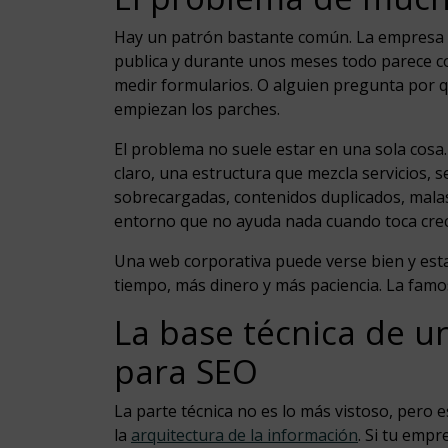
Hay un patrón bastante común. La empresa e
publica y durante unos meses todo parece co
medir formularios. O alguien pregunta por 
empiezan los parches.
El problema no suele estar en una sola cosa
claro, una estructura que mezcla servicios, 
sobrecargadas, contenidos duplicados, mala
entorno que no ayuda nada cuando toca crec
Una web corporativa puede verse bien y esta
tiempo, más dinero y más paciencia. La famos
La base técnica de u
para SEO
La parte técnica no es lo más vistoso, pero
la
arquitectura de la información
. Si tu empr