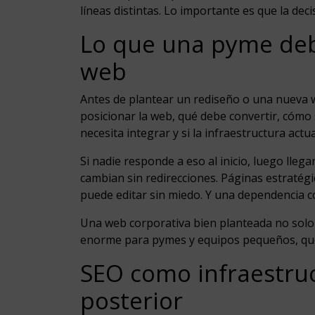
líneas distintas. Lo importante es que la dec
Lo que una pyme deb
web
Antes de plantear un rediseño o una nueva 
posicionar la web, qué debe convertir, cómo
necesita integrar y si la infraestructura act
Si nadie responde a eso al inicio, luego lleg
cambian sin redirecciones. Páginas estratég
puede editar sin miedo. Y una dependencia c
Una web corporativa bien planteada no solo 
enorme para pymes y equipos pequeños, que
SEO como infraestru
posterior