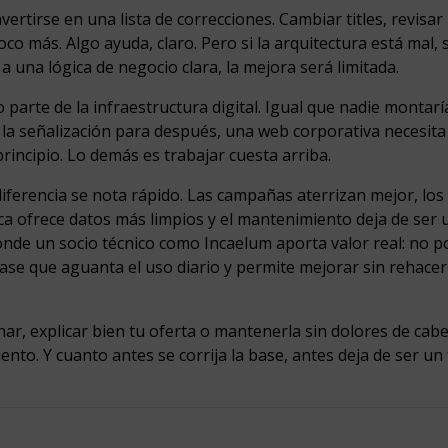
vertirse en una lista de correcciones. Cambiar titles, revisar
o más. Algo ayuda, claro. Pero si la arquitectura está mal, s
a una lógica de negocio clara, la mejora será limitada.
 parte de la infraestructura digital. Igual que nadie montar
 y la señalización para después, una web corporativa necesit
rincipio. Lo demás es trabajar cuesta arriba.
iferencia se nota rápido. Las campañas aterrizan mejor, los
ca ofrece datos más limpios y el mantenimiento deja de ser 
onde un socio técnico como Incaelum aporta valor real: no p
ase que aguanta el uso diario y permite mejorar sin rehacer
onar, explicar bien tu oferta o mantenerla sin dolores de cabe
nto. Y cuanto antes se corrija la base, antes deja de ser un