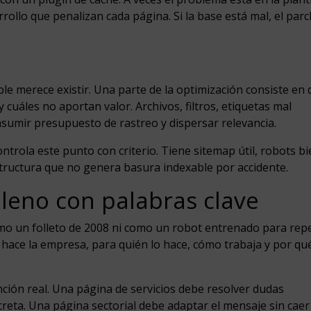
rrollo que penalizan cada página. Si la base está mal, el par
le merece existir. Una parte de la optimización consiste en d
uáles no aportan valor. Archivos, filtros, etiquetas mal
sumir presupuesto de rastreo y dispersar relevancia.
rola este punto con criterio. Tiene sitemap útil, robots bi
tructura que no genera basura indexable por accidente.
lleno con palabras clave
mo un folleto de 2008 ni como un robot entrenado para repe
 hace la empresa, para quién lo hace, cómo trabaja y por qu
ción real. Una página de servicios debe resolver dudas
reta. Una página sectorial debe adaptar el mensaje sin caer