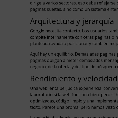
dirige a varios sectores, eso debe reflejars
páginas sueltas, sino como un sistema enten
Arquitectura y jerarquía
Google necesita contexto. Los usuarios tambi
compite internamente con otras páginas o no
planteada ayuda a posicionar y también mejo
Aquí hay un equilibrio. Demasiadas páginas
páginas obligan a meter demasiados mensajes
negocio, de la oferta y del tipo de búsqueda 
Rendimiento y velocidad
Una web lenta perjudica experiencia, convers
laboratorio si la web funciona bien, pero sí
optimizadas, código limpio y una implement
texto. Parece una broma, pero hemos visto c
La velocidad, además, no se arregla siempre c