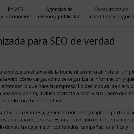
PYMES
Agencias de
Consultoras de
y autónomos
diseño y publicidad
marketing y negoci
mizada para SEO de verdad
empieza en el texto de la home ni termina al instalar un pl
 la web, cómo carga, cómo se organiza la información y qué
s entender lo que hace tu empresa. Lo decimos así de claro 
una web bonita, incluso correcta a nivel visual, pero que n
a cuando toca hacer cambios.
sentar una empresa, generar confianza y captar oportunida
no es una capa decorativa. Es una condición de funcionamiento
lo demás trabaja mejor: contenidos, campañas, analítica y