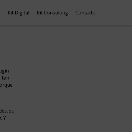
Kit Digital
Kit Consulting
Contacto
o
ugin.
 tan
porque
o
des, su
. Y