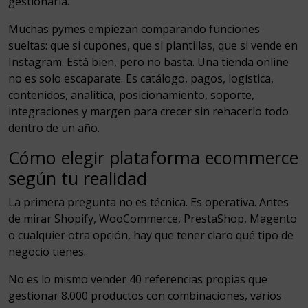
gestionarla.
Muchas pymes empiezan comparando funciones
sueltas: que si cupones, que si plantillas, que si vende en
Instagram. Está bien, pero no basta. Una tienda online
no es solo escaparate. Es catálogo, pagos, logística,
contenidos, analítica, posicionamiento, soporte,
integraciones y margen para crecer sin rehacerlo todo
dentro de un año.
Cómo elegir plataforma ecommerce
según tu realidad
La primera pregunta no es técnica. Es operativa. Antes
de mirar Shopify, WooCommerce, PrestaShop, Magento
o cualquier otra opción, hay que tener claro qué tipo de
negocio tienes.
No es lo mismo vender 40 referencias propias que
gestionar 8.000 productos con combinaciones, varios