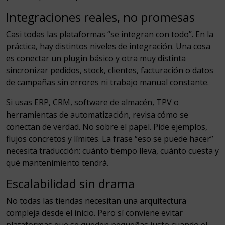
Integraciones reales, no promesas
Casi todas las plataformas “se integran con todo”. En la
práctica, hay distintos niveles de integración. Una cosa
es conectar un plugin básico y otra muy distinta
sincronizar pedidos, stock, clientes, facturación o datos
de campañas sin errores ni trabajo manual constante.
Si usas ERP, CRM, software de almacén, TPV o
herramientas de automatización, revisa cómo se
conectan de verdad. No sobre el papel. Pide ejemplos,
flujos concretos y límites. La frase “eso se puede hacer”
necesita traducción: cuánto tiempo lleva, cuánto cuesta y
qué mantenimiento tendrá.
Escalabilidad sin drama
No todas las tiendas necesitan una arquitectura
compleja desde el inicio. Pero sí conviene evitar
plataformas que se queden pequeñas justo cuando el