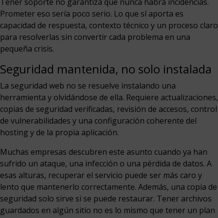
Tener soporte no garantiza que nunca habrá incidencias.
Prometer eso sería poco serio. Lo que sí aporta es
capacidad de respuesta, contexto técnico y un proceso claro
para resolverlas sin convertir cada problema en una
pequeña crisis.
Seguridad mantenida, no solo instalada
La seguridad web no se resuelve instalando una
herramienta y olvidándose de ella. Requiere actualizaciones,
copias de seguridad verificadas, revisión de accesos, control
de vulnerabilidades y una configuración coherente del
hosting y de la propia aplicación.
Muchas empresas descubren este asunto cuando ya han
sufrido un ataque, una infección o una pérdida de datos. A
esas alturas, recuperar el servicio puede ser más caro y
lento que mantenerlo correctamente. Además, una copia de
seguridad solo sirve si se puede restaurar. Tener archivos
guardados en algún sitio no es lo mismo que tener un plan